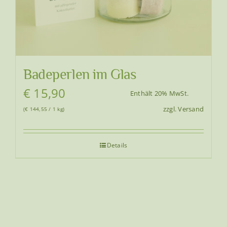
Badeperlen im Glas
€
15,90
Enthält 20% MwSt.
zzgl.
Versand
(
€
144,55
/ 1 kg)
Details