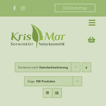
Zum
Onlineshop
Inhalt
springen
Sortieren nach
Standardsortierung
Zeige
100 Produkte