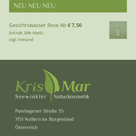
NEU NEU NEU
Gesichtswasser Rose
Ab
€
7,50
Enthält 20% MwSt.
zzgl.
Versand
Pamhagener Straße 35
7151 Wallern im Burgenland
Österreich