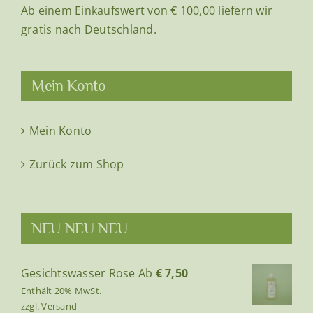
Ab einem Einkaufswert von € 100,00 liefern wir
gewählt
gratis nach Deutschland.
werden
Mein Konto
Mein Konto
Zurück zum Shop
NEU NEU NEU
Gesichtswasser Rose
Ab
€
7,50
Enthält 20% MwSt.
zzgl.
Versand