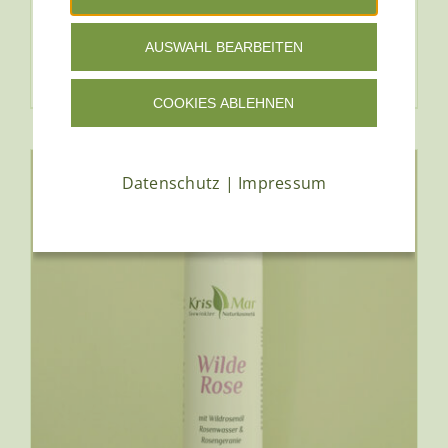
Bewertet
AUSWAHL BEARBEITEN
mit
5.00
von
5
Details
COOKIES ABLEHNEN
Datenschutz
|
Impressum