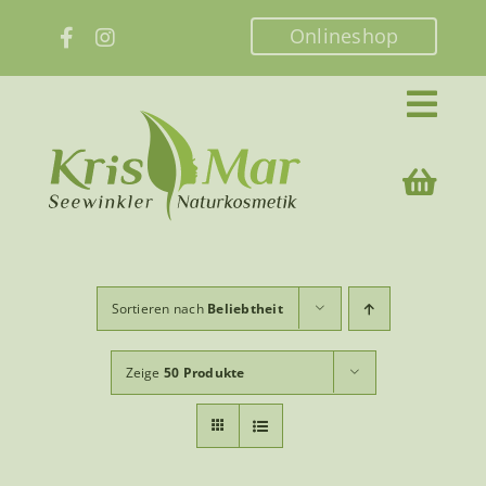
Zum
Onlineshop
Inhalt
springen
Sortieren nach
Beliebtheit
Zeige
50 Produkte