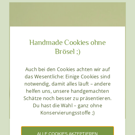
Handmade Cookies ohne
Brösel ;)
Auch bei den Cookies achten wir auf
das Wesentliche: Einige Cookies sind
notwendig, damit alles läuft – andere
helfen uns, unsere handgemachten
Schätze noch besser zu präsentieren.
Du hast die Wahl – ganz ohne
Konservierungsstoffe ;)
Shampoo Bar Rosmarin, Salbei
ALLE COOKIES AKZEPTIEREN