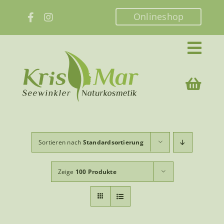
Zum
Onlineshop
Inhalt
springen
Sortieren nach
Standardsortierung
Zeige
100 Produkte