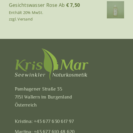
Gesichtswasser Rose
Ab
€
7,50
Enthält 20% MwSt.
zzgl.
Versand
Pamhagener Straße 35
7151 Wallern im Burgenland
Österreich
Kristina:
+43 677 630 617 97
Martina:
+43 677 610 48 620