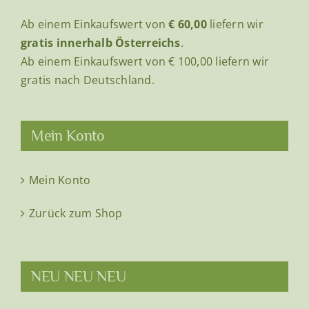
auf
Ab einem Einkaufswert von
€ 60,00
liefern wir
der
gratis innerhalb Österreichs
.
Produktseite
Ab einem Einkaufswert von € 100,00 liefern wir
gewählt
gratis nach Deutschland.
werden
Mein Konto
Mein Konto
Zurück zum Shop
NEU NEU NEU